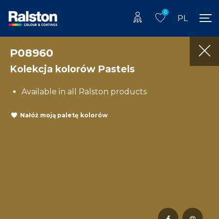
0
PL
P08960
Kolekcja kolorów Pastels
Available in all Ralston products
Nałóż moją paletę kolorów