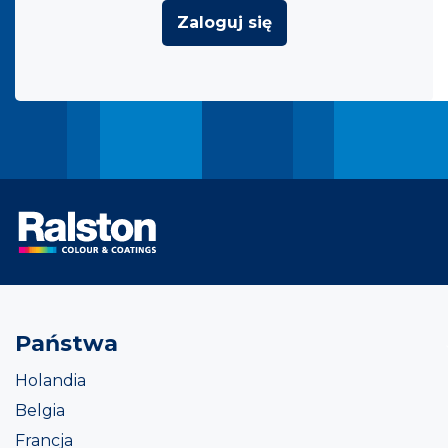
Zaloguj się
Państwa
Holandia
Belgia
Francja