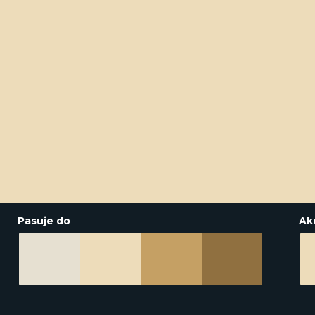
Pasuje do
Ak