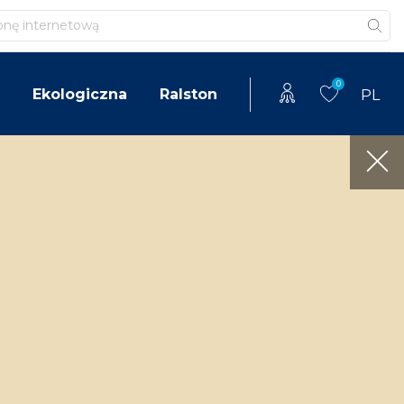
0
Ekologiczna
Ralston
PL