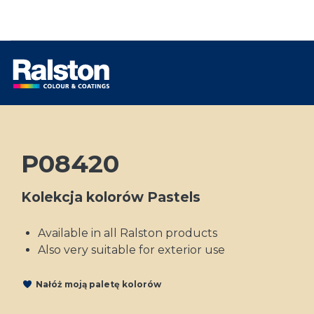
P08420
Kolekcja kolorów Pastels
Available in all Ralston products
Also very suitable for exterior use
Nałóż moją paletę kolorów