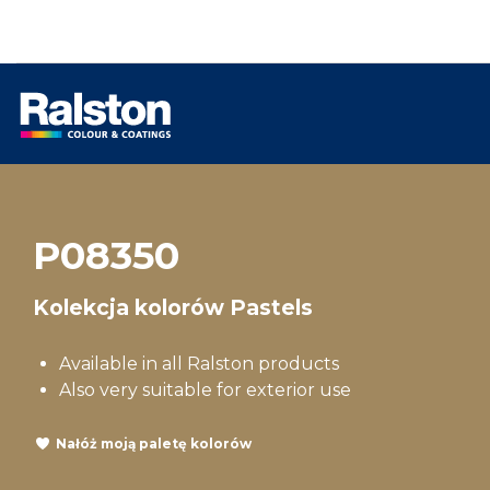
P08350
Kolekcja kolorów Pastels
Available in all Ralston products
Also very suitable for exterior use
Nałóż moją paletę kolorów