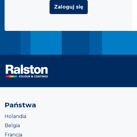
Zaloguj się
Państwa
Holandia
Belgia
Francja