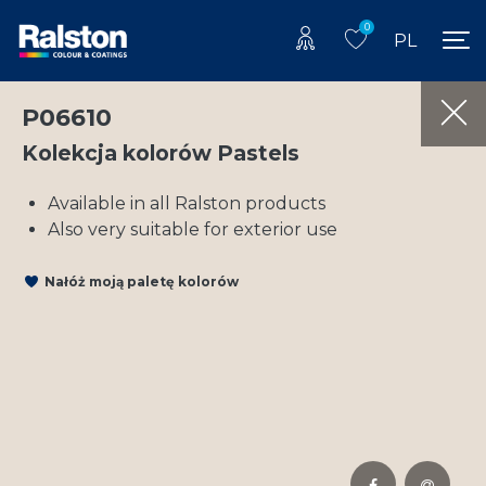
0
PL
P06610
Kolekcja kolorów Pastels
Available in all Ralston products
Also very suitable for exterior use
Nałóż moją paletę kolorów