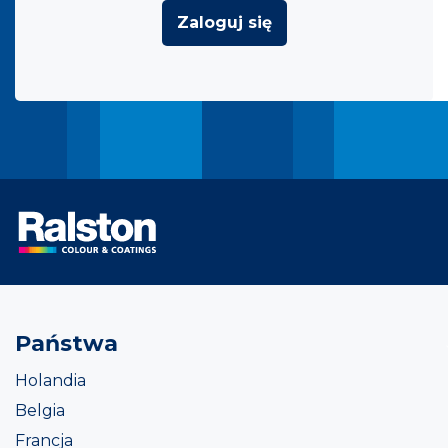
Zaloguj się
Państwa
Holandia
Belgia
Francja