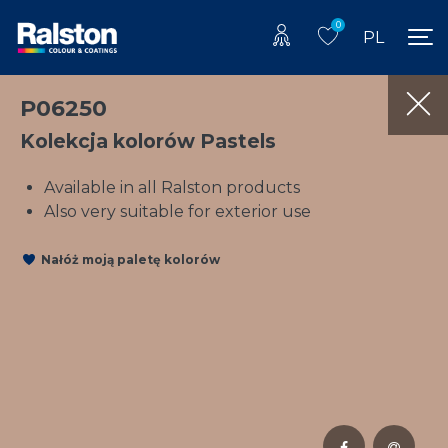
0
PL
P06250
Kolekcja kolorów Pastels
Available in all Ralston products
Also very suitable for exterior use
Nałóż moją paletę kolorów