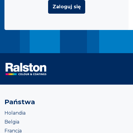
Zaloguj się
Państwa
Holandia
Belgia
Francja