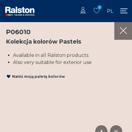
0
PL
P06010
Kolekcja kolorów Pastels
Available in all Ralston products
Also very suitable for exterior use
Nałóż moją paletę kolorów