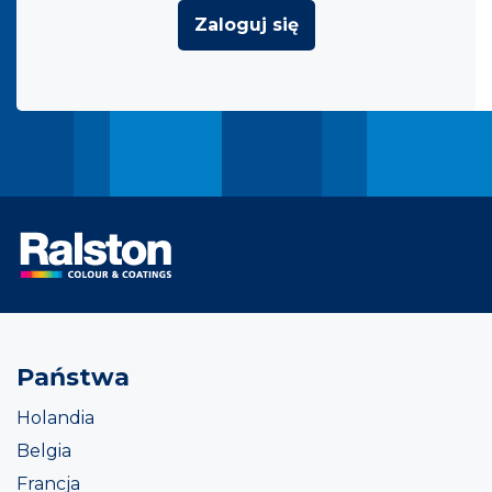
Zaloguj się
Państwa
Holandia
Belgia
Francja