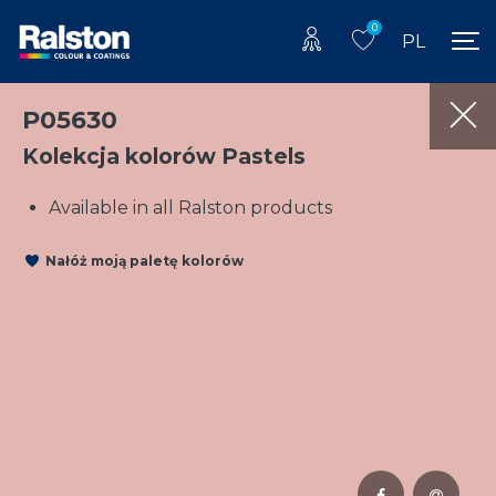
0
PL
P05630
Kolekcja kolorów Pastels
Available in all Ralston products
Nałóż moją paletę kolorów