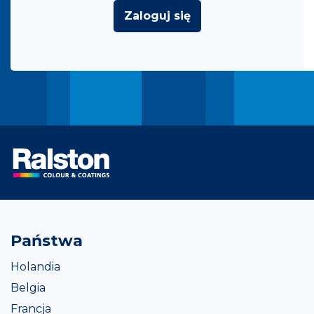
Zaloguj się
Państwa
Holandia
Belgia
Francja