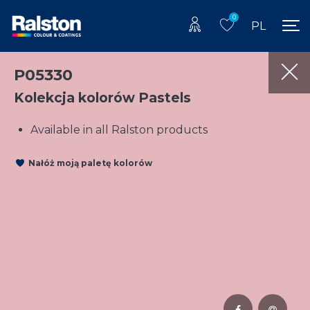
0
PL
P05330
Kolekcja kolorów Pastels
Available in all Ralston products
Nałóż moją paletę kolorów