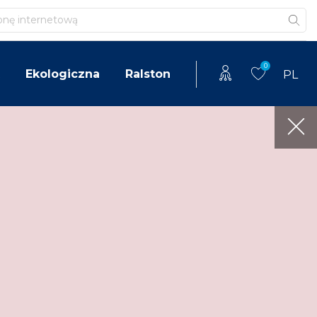
0
Ekologiczna
Ralston
PL