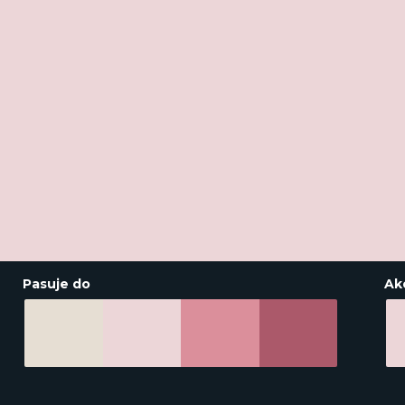
Pasuje do
Ak