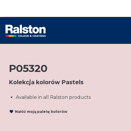
P05320
Kolekcja kolorów Pastels
Available in all Ralston products
Nałóż moją paletę kolorów