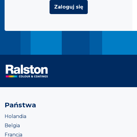
Zaloguj się
Państwa
Holandia
Belgia
Francja