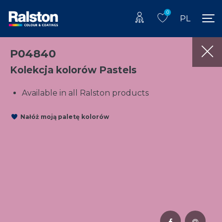
0
PL
P04840
Kolekcja kolorów Pastels
Available in all Ralston products
Nałóż moją paletę kolorów