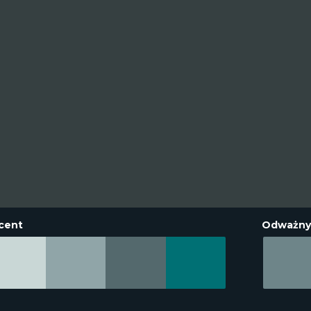
cent
Odważny