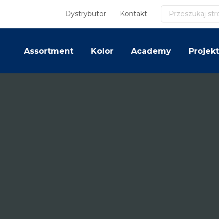
Szukaj
Dystrybutor
Kontakt
Assortment
Kolor
Academy
Projekt