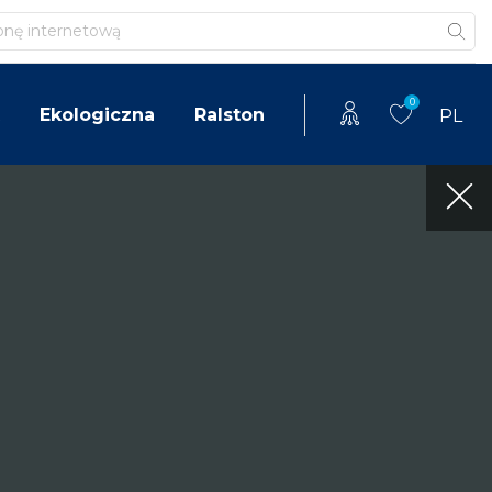
0
Ekologiczna
Ralston
PL