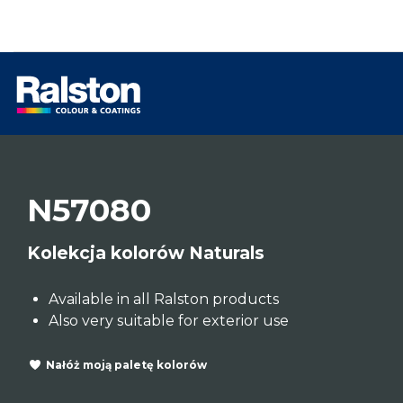
N57080
Kolekcja kolorów Naturals
Available in all Ralston products
Also very suitable for exterior use
Nałóż moją paletę kolorów