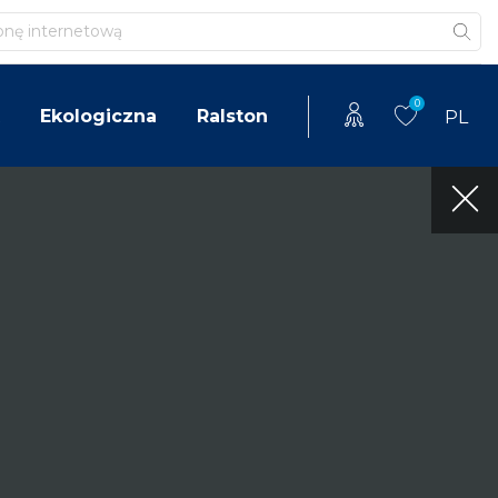
0
Ekologiczna
Ralston
PL