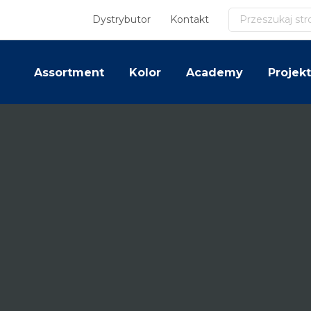
Szukaj
Dystrybutor
Kontakt
Assortment
Kolor
Academy
Projekt