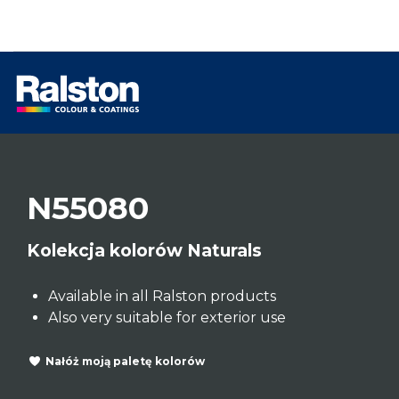
N55080
Kolekcja kolorów Naturals
Available in all Ralston products
Also very suitable for exterior use
Nałóż moją paletę kolorów