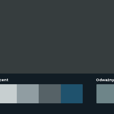
cent
Odważny