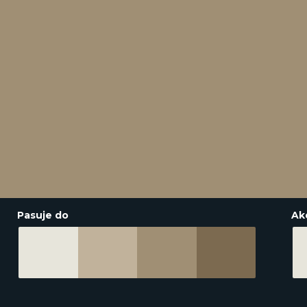
Pasuje do
Ak