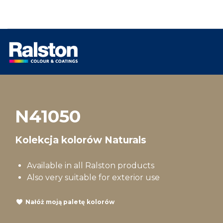
N41050
Kolekcja kolorów Naturals
Available in all Ralston products
Also very suitable for exterior use
Nałóż moją paletę kolorów