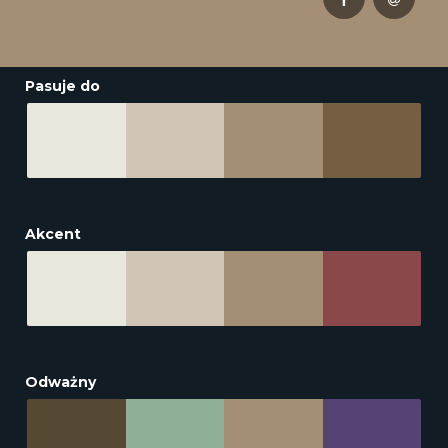
Pasuje do
Akcent
Odważny