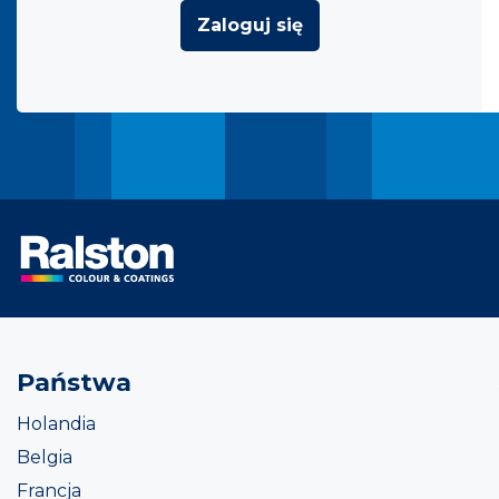
Zaloguj się
Państwa
Holandia
Belgia
Francja