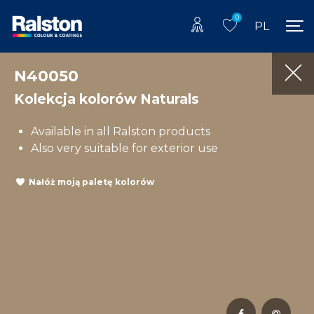
0
PL
N40050
Kolekcja kolorów Naturals
Available in all Ralston products
Also very suitable for exterior use
Nałóż moją paletę kolorów