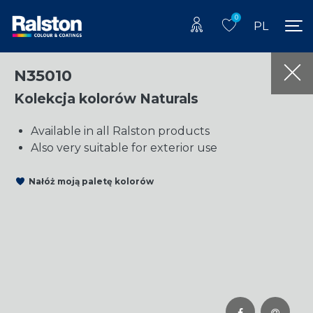
0
PL
N35010
Kolekcja kolorów Naturals
Available in all Ralston products
Also very suitable for exterior use
Nałóż moją paletę kolorów