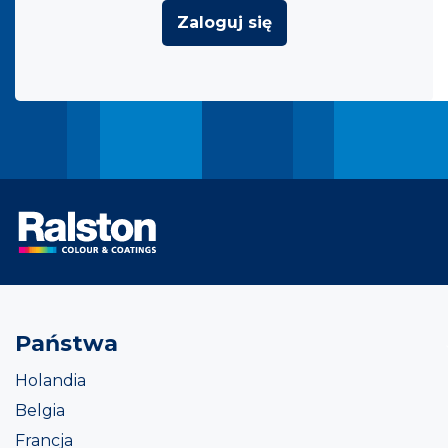
Zaloguj się
Państwa
Holandia
Belgia
Francja