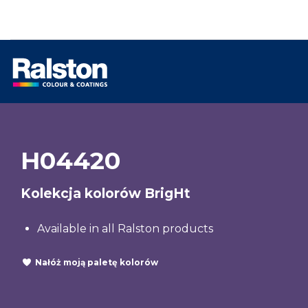
H04420
Kolekcja kolorów BrigHt
Available in all Ralston products
Nałóż moją paletę kolorów