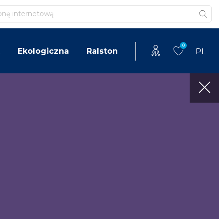
0
Ekologiczna
Ralston
PL