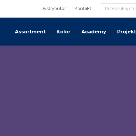
Szukaj
Dystrybutor
Kontakt
Assortment
Kolor
Academy
Projekt