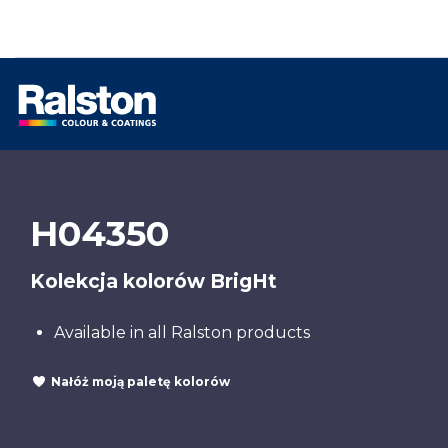
H04350
Kolekcja kolorów BrigHt
Available in all Ralston products
Nałóż moją paletę kolorów