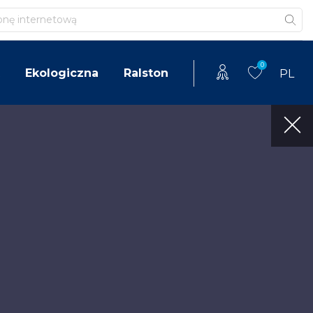
0
Ekologiczna
Ralston
PL