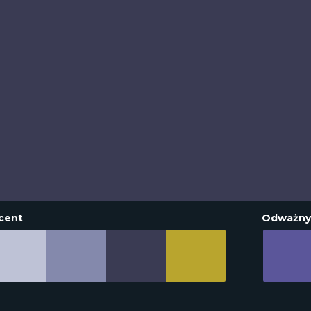
cent
Odważny