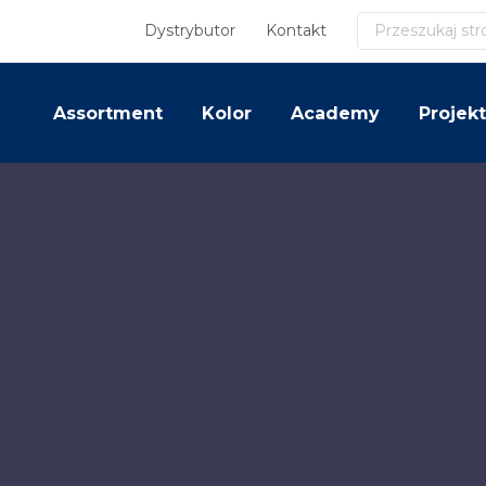
Szukaj
Dystrybutor
Kontakt
Assortment
Kolor
Academy
Projekt