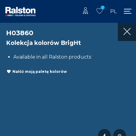
0
PL
H03860
Kolekcja kolorów BrigHt
Available in all Ralston products
Nałóż moją paletę kolorów