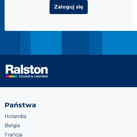
Zaloguj się
Państwa
Holandia
Belgia
Francja