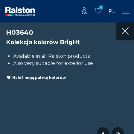
0
PL
H03640
Kolekcja kolorów BrigHt
Available in all Ralston products
Also very suitable for exterior use
Nałóż moją paletę kolorów