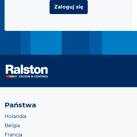
Zaloguj się
Państwa
Holandia
Belgia
Francja