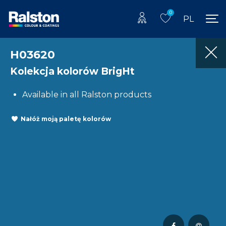
0
PL
H03620
Kolekcja kolorów BrigHt
Available in all Ralston products
Nałóż moją paletę kolorów