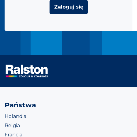
Zaloguj się
Państwa
Holandia
Belgia
Francja