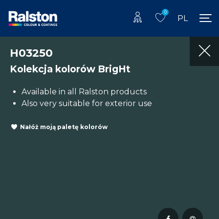
0
PL
H03250
Kolekcja kolorów BrigHt
Available in all Ralston products
Also very suitable for exterior use
Nałóż moją paletę kolorów