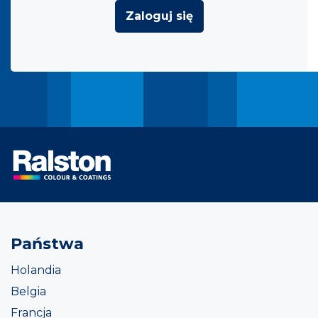
Zaloguj się
Państwa
Holandia
Belgia
Francja