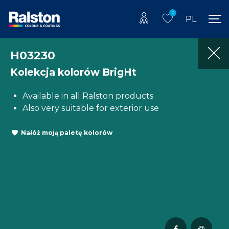
0
PL
H03230
Kolekcja kolorów BrigHt
Available in all Ralston products
Also very suitable for exterior use
Nałóż moją paletę kolorów