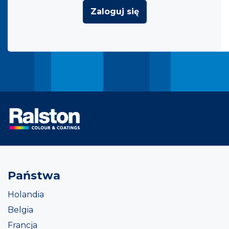
Zaloguj się
Państwa
Holandia
Belgia
Francja