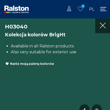
0
PL
H03040
Kolekcja kolorów BrigHt
Available in all Ralston products
Also very suitable for exterior use
Nałóż moją paletę kolorów