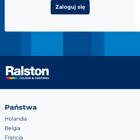
Zaloguj się
Państwa
Holandia
Belgia
Francja