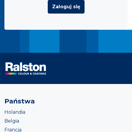
Zaloguj się
Państwa
Holandia
Belgia
Francja