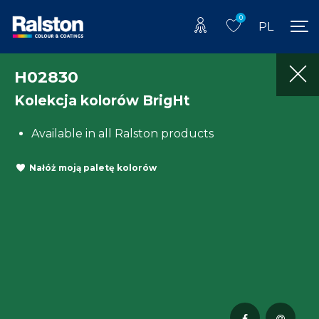
0
PL
H02830
Kolekcja kolorów BrigHt
Available in all Ralston products
Nałóż moją paletę kolorów