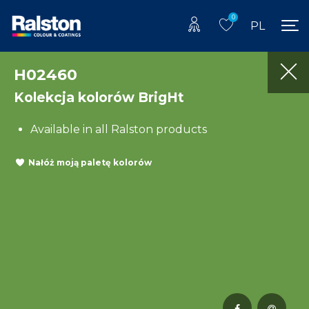
0
PL
H02460
Kolekcja kolorów BrigHt
Available in all Ralston products
Nałóż moją paletę kolorów