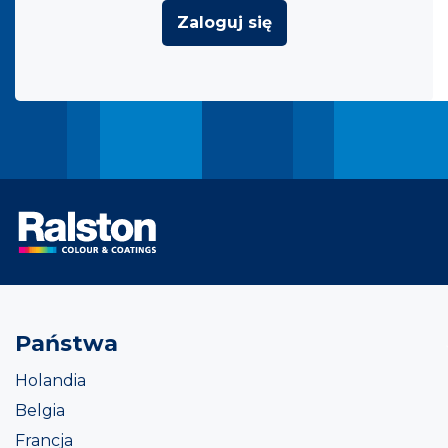
Zaloguj się
Państwa
Holandia
Belgia
Francja