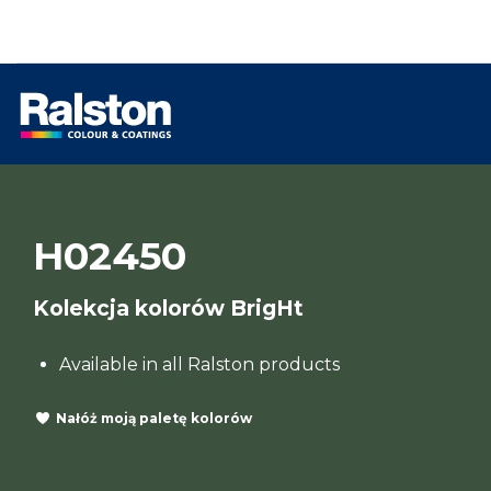
H02450
Kolekcja kolorów BrigHt
Available in all Ralston products
Nałóż moją paletę kolorów