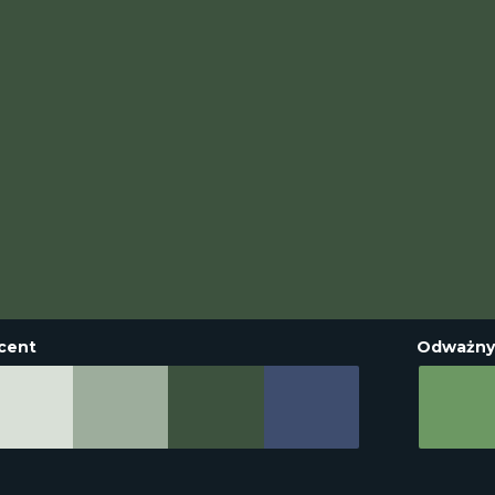
cent
Odważny