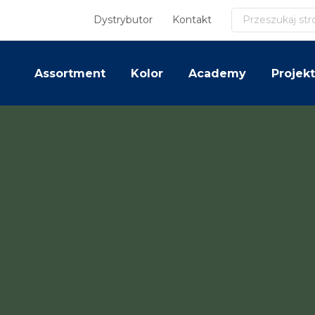
Szukaj
Dystrybutor
Kontakt
Assortment
Kolor
Academy
Projekt