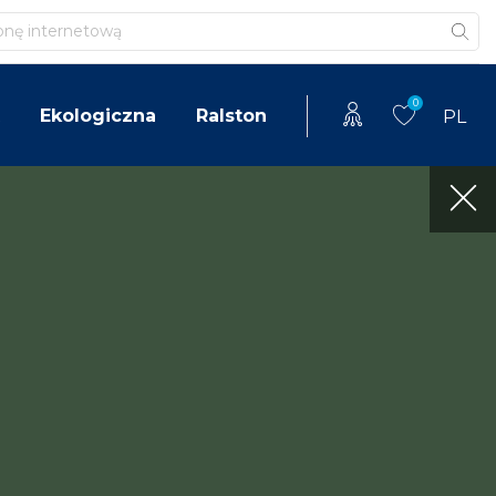
0
Ekologiczna
Ralston
PL