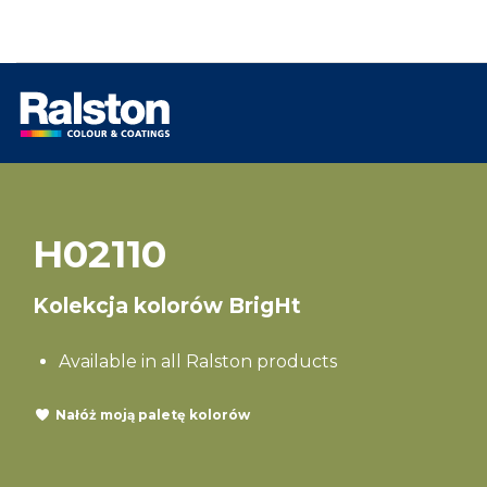
H02110
Kolekcja kolorów BrigHt
Available in all Ralston products
Nałóż moją paletę kolorów