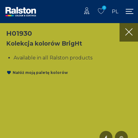
0
PL
H01930
Kolekcja kolorów BrigHt
Available in all Ralston products
Nałóż moją paletę kolorów