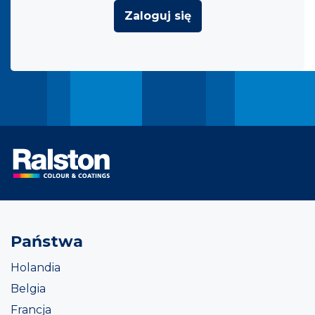
Zaloguj się
Państwa
Holandia
Belgia
Francja