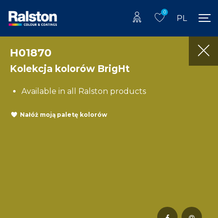
0
PL
H01870
Kolekcja kolorów BrigHt
Available in all Ralston products
Nałóż moją paletę kolorów