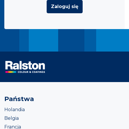
Zaloguj się
Państwa
Holandia
Belgia
Francja