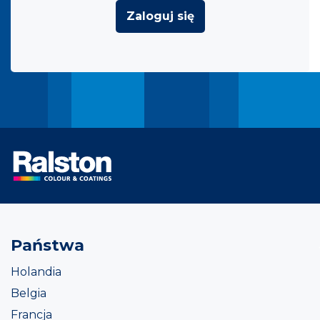
Zaloguj się
Państwa
Holandia
Belgia
Francja