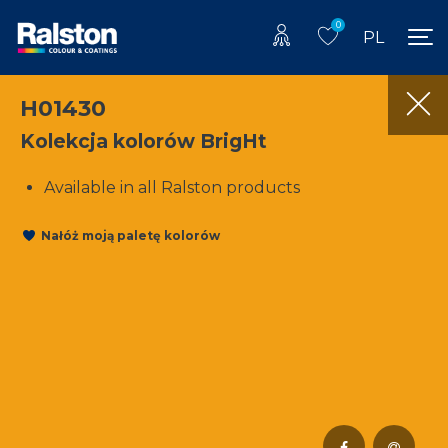
0
PL
H01430
Kolekcja kolorów BrigHt
Available in all Ralston products
Nałóż moją paletę kolorów