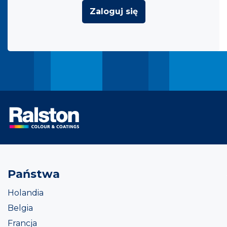
Zaloguj się
Państwa
Holandia
Belgia
Francja