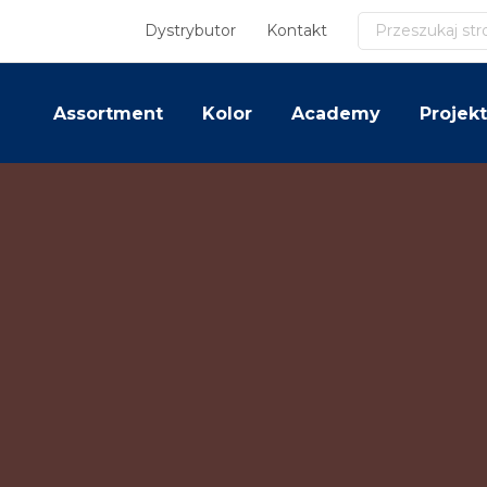
Szukaj
Dystrybutor
Kontakt
Assortment
Kolor
Academy
Projekt