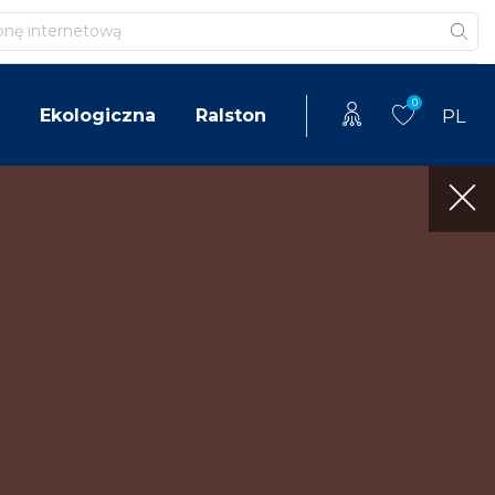
0
Ekologiczna
Ralston
PL