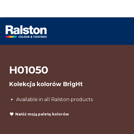
H01050
Kolekcja kolorów BrigHt
Available in all Ralston products
Nałóż moją paletę kolorów