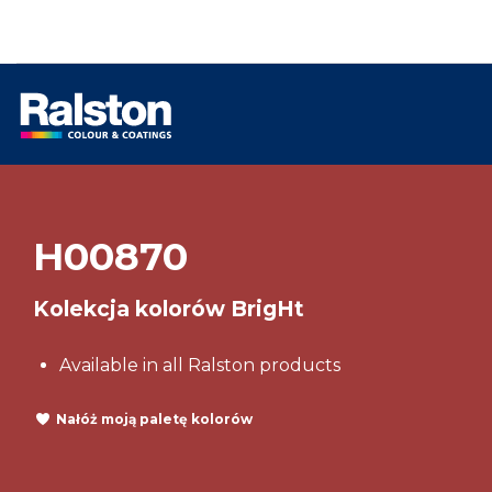
H00870
Kolekcja kolorów BrigHt
Available in all Ralston products
Nałóż moją paletę kolorów