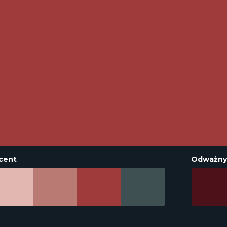
cent
Odważny