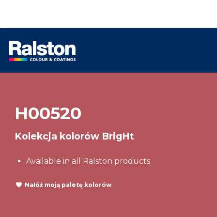
H00520
Kolekcja kolorów BrigHt
Available in all Ralston products
Nałóż moją paletę kolorów