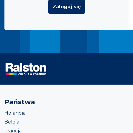
Zaloguj się
Państwa
Holandia
Belgia
Francja