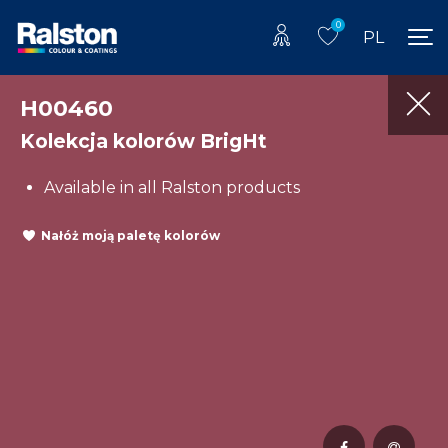
0
PL
H00460
Kolekcja kolorów BrigHt
Available in all Ralston products
Nałóż moją paletę kolorów