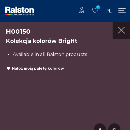
0
PL
H00150
Kolekcja kolorów BrigHt
Available in all Ralston products
Nałóż moją paletę kolorów