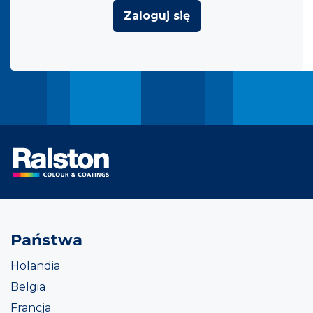
Zaloguj się
Państwa
Holandia
Belgia
Francja