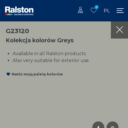
0
PL
G23120
Kolekcja kolorów Greys
Available in all Ralston products
Also very suitable for exterior use
Nałóż moją paletę kolorów