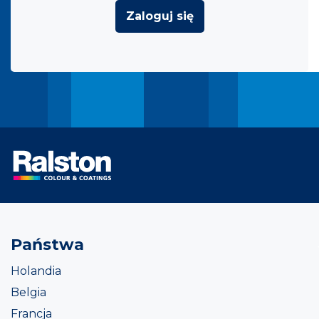
Zaloguj się
Państwa
Holandia
Belgia
Francja