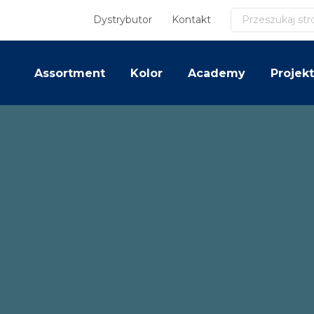
Szukaj
Dystrybutor
Kontakt
Assortment
Kolor
Academy
Projekt