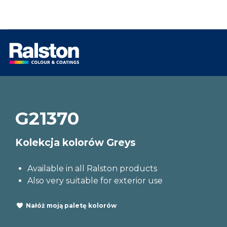
G21370
Kolekcja kolorów Greys
Available in all Ralston products
Also very suitable for exterior use
Nałóż moją paletę kolorów