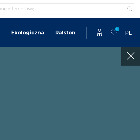
0
Ekologiczna
Ralston
PL