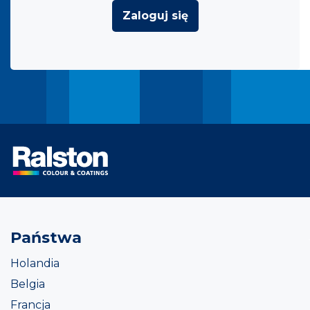
Zaloguj się
Państwa
Holandia
Belgia
Francja