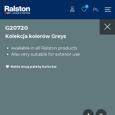
0
PL
G20720
Kolekcja kolorów Greys
Available in all Ralston products
Also very suitable for exterior use
Nałóż moją paletę kolorów