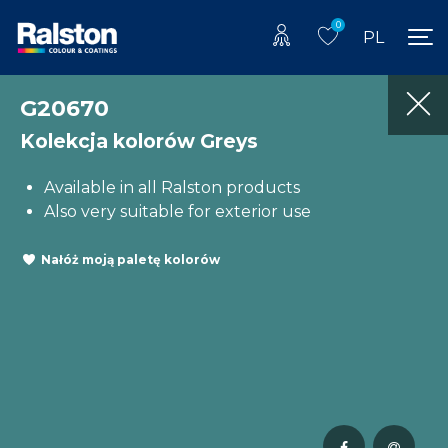
0
PL
G20670
Kolekcja kolorów Greys
Available in all Ralston products
Also very suitable for exterior use
Nałóż moją paletę kolorów