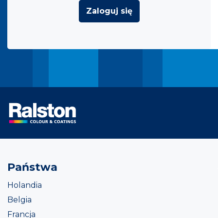
Zaloguj się
Państwa
Holandia
Belgia
Francja