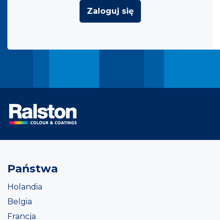
Zaloguj się
Państwa
Holandia
Belgia
Francja