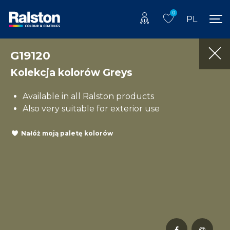
0
PL
G19120
Kolekcja kolorów Greys
Available in all Ralston products
Also very suitable for exterior use
Nałóż moją paletę kolorów