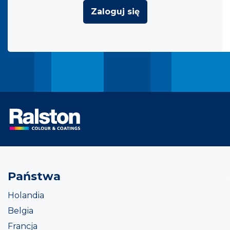
Zaloguj się
Państwa
Holandia
Belgia
Francja