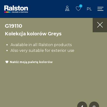
0
PL
G19110
Kolekcja kolorów Greys
Available in all Ralston products
Also very suitable for exterior use
Nałóż moją paletę kolorów