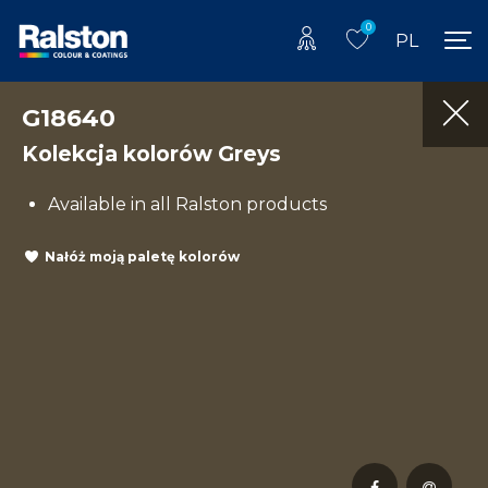
0
PL
G18640
Kolekcja kolorów Greys
Available in all Ralston products
Nałóż moją paletę kolorów