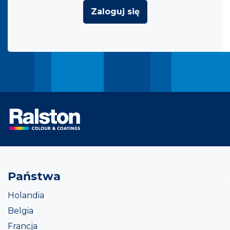
Zaloguj się
Państwa
Holandia
Belgia
Francja