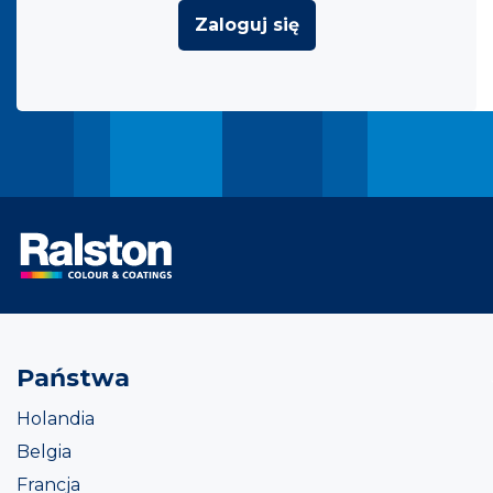
Zaloguj się
Państwa
Holandia
Belgia
Francja