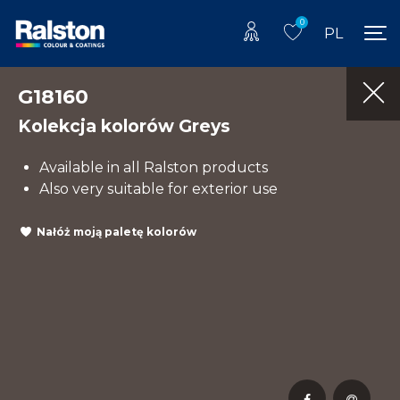
0
PL
G18160
Kolekcja kolorów Greys
Available in all Ralston products
Also very suitable for exterior use
Nałóż moją paletę kolorów