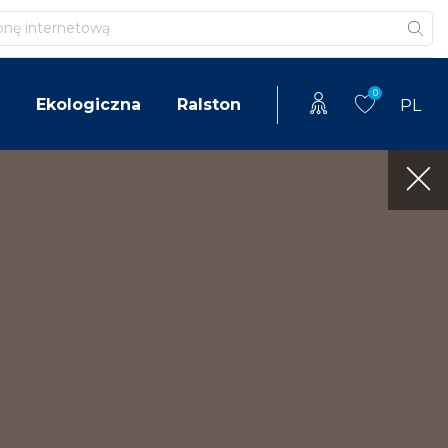
0
Ekologiczna
Ralston
PL