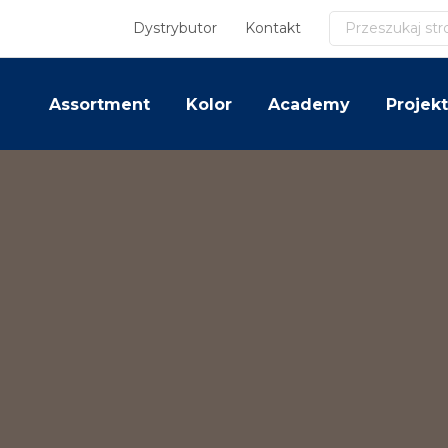
Szukaj
Dystrybutor
Kontakt
Assortment
Kolor
Academy
Projekt