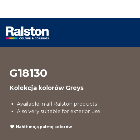
G18130
Kolekcja kolorów Greys
Available in all Ralston products
Also very suitable for exterior use
Nałóż moją paletę kolorów