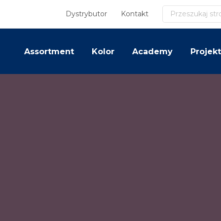
Szukaj
Dystrybutor
Kontakt
Assortment
Kolor
Academy
Projekt