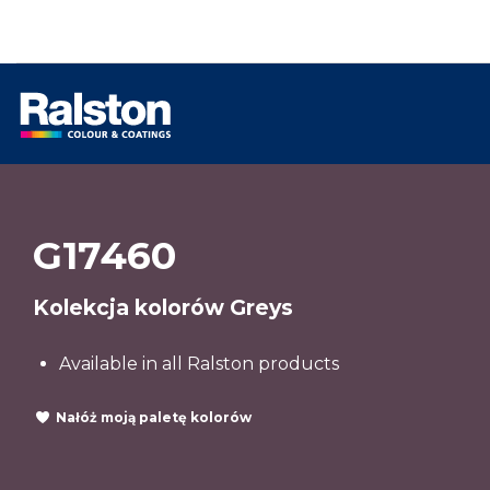
G17460
Kolekcja kolorów Greys
Available in all Ralston products
Nałóż moją paletę kolorów