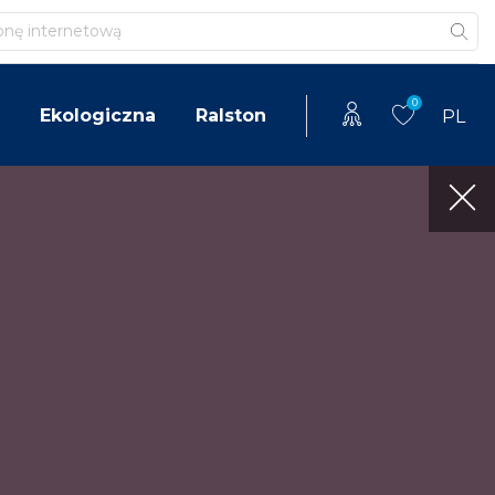
0
Ekologiczna
Ralston
PL