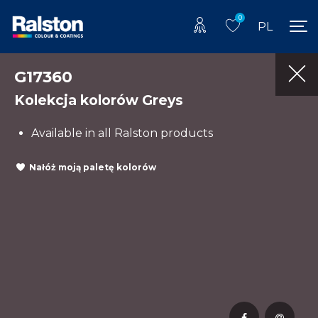
0
PL
G17360
Kolekcja kolorów Greys
Available in all Ralston products
Nałóż moją paletę kolorów