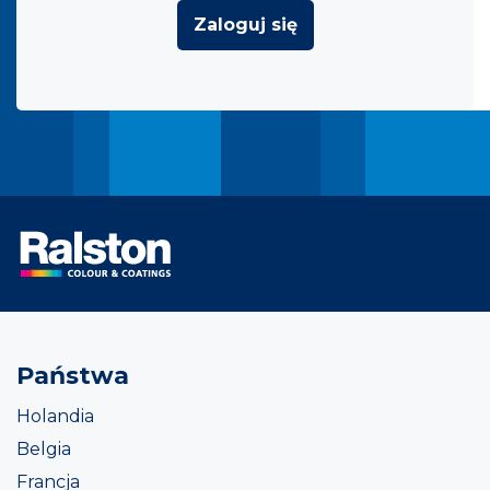
Zaloguj się
Państwa
Holandia
Belgia
Francja