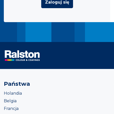
Zaloguj się
Państwa
Holandia
Belgia
Francja