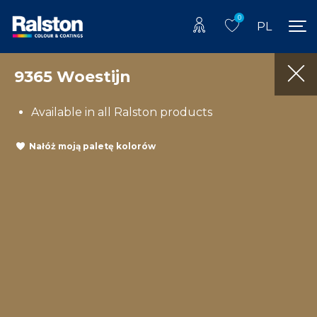
0
PL
9365 Woestijn
Available in all Ralston products
Nałóż moją paletę kolorów