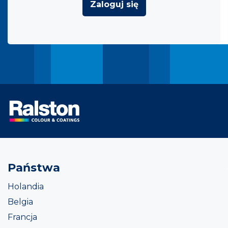
Zaloguj się
Państwa
Holandia
Belgia
Francja