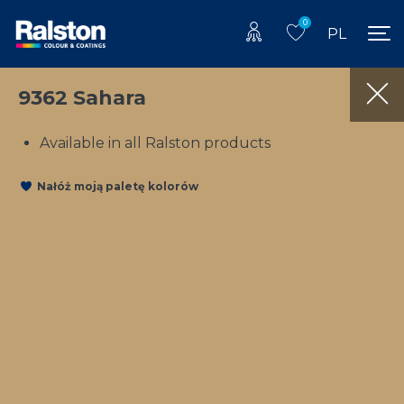
0
PL
9362 Sahara
Available in all Ralston products
Nałóż moją paletę kolorów