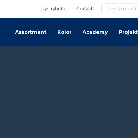
Szukaj
Dystrybutor
Kontakt
Assortment
Kolor
Academy
Projekt