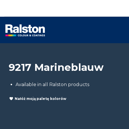
9217 Marineblauw
Available in all Ralston products
Nałóż moją paletę kolorów