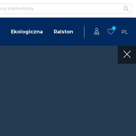
0
Ekologiczna
Ralston
PL